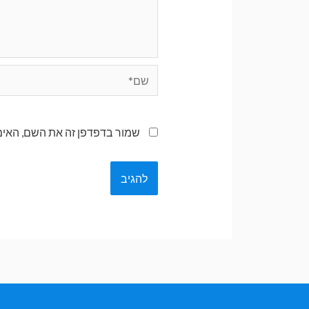
שמור בדפדפן זה את השם, האימ