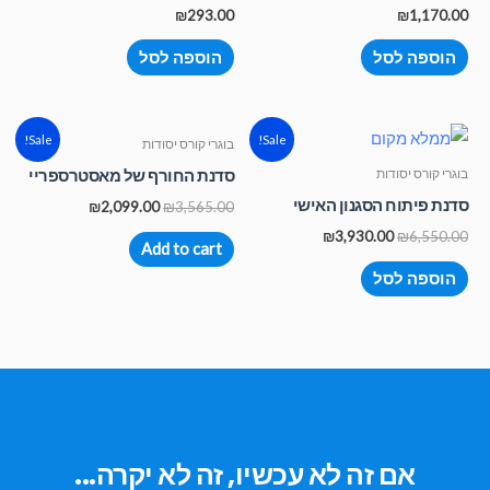
₪
293.00
₪
1,170.00
הוספה לסל
הוספה לסל
Sale!
Sale!
בוגרי קורס יסודות
סדנת החורף של מאסטרספריי
בוגרי קורס יסודות
סדנת פיתוח הסגנון האישי
₪
2,099.00
₪
3,565.00
₪
3,930.00
₪
6,550.00
Add to cart
הוספה לסל
אם זה לא עכשיו, זה לא יקרה...